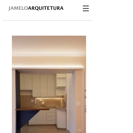
JAMELO
ARQUITETURA