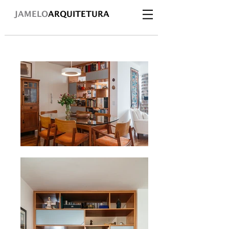
JAMELO
ARQUITETURA