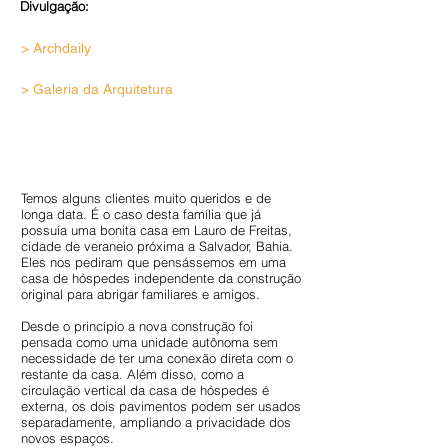
Divulgação:
> Archdaily
> Galeria da Arquitetura
Temos alguns clientes muito queridos e de
longa data. É o caso desta família que já
possuía uma bonita casa em Lauro de Freitas,
cidade de veraneio próxima a Salvador, Bahia.
Eles nos pediram que pensássemos em uma
casa de hóspedes independente da construção
original para abrigar familiares e amigos.
Desde o princípio a nova construção foi
pensada como uma unidade autônoma sem
necessidade de ter uma conexão direta com o
restante da casa. Além disso, como a
circulação vertical da casa de hóspedes é
externa, os dois pavimentos podem ser usados
separadamente, ampliando a privacidade dos
novos espaços.